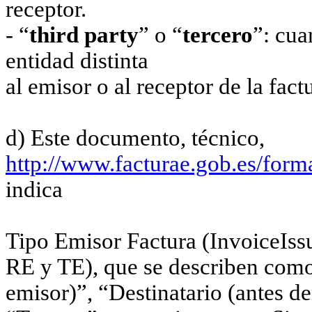
receptor.
- “
third party
” o “
tercero
”: cua
entidad distinta
al emisor o al receptor de la fact
d) Este documento, técnico,
http://www.facturae.gob.es/for
indica
Tipo Emisor Factura (InvoiceIss
RE y TE), que se describen com
emisor)”, “Destinatario (antes d