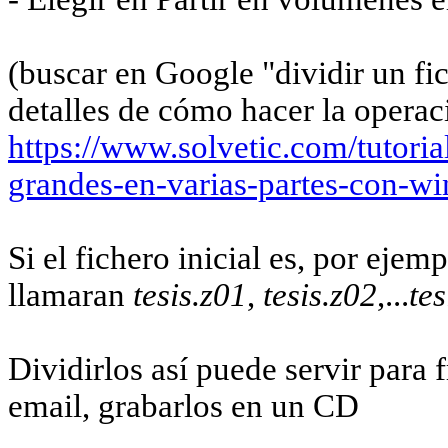
(buscar en Google "dividir un fic
detalles de cómo hacer la operac
https://www.solvetic.com/tutoria
grandes-en-varias-partes-con-wi
Si el fichero inicial es, por ejem
llamaran
tesis.z01
,
tesis.z02
,...
tes
Dividirlos así puede servir para 
email, grabarlos en un CD