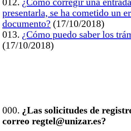
012.
¿Como corregir una entrada 
presentarla, se ha cometido un er
documento?
(17/10/2018)
013.
¿Cómo puedo saber los trámi
(17/10/2018)
000.
¿Las solicitudes de registr
correo regtel@unizar.es?