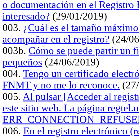
o documentación en el Registro 
interesado?
(29/01/2019)
003.
¿Cuál es el tamaño máximo
acompañar en el registro?
(24/06
003b.
Cómo se puede partir un f
pequeños
(24/06/2019)
004.
Tengo un certificado electr
FNMT y no me lo reconoce.
(27/
005.
Al pulsar [Acceder al regis
este sitio web. La página regtel.
ERR_CONNECTION_REFUSE
006.
En el registro electrónico (