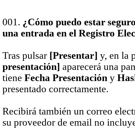
001.
¿Cómo puedo estar seguro
una entrada en el Registro Ele
Tras pulsar
[Presentar]
y, en la 
presentación]
aparecerá una panta
tiene
Fecha Presentación
y
Hash
presentado correctamente.
Recibirá también un correo elect
su proveedor de email no incluye