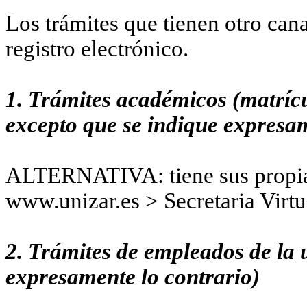
Los trámites que tienen otro cana
registro electrónico.
1. Trámites académicos (matrícu
excepto que se indique expresam
ALTERNATIVA: tiene sus propias
www.unizar.es > Secretaria Virtu
2. Trámites de empleados de la 
expresamente lo contrario)