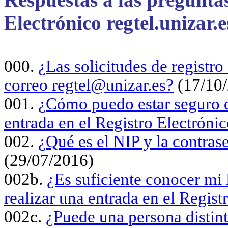
Electrónico regtel.unizar.e
000.
¿Las solicitudes de registro
correo regtel@unizar.es?
(17/10
001.
¿Cómo puedo estar seguro d
entrada en el Registro Electróni
002.
¿Qué es el NIP y la contras
(29/07/2016)
002b.
¿Es suficiente conocer mi 
realizar una entrada en el Regist
002c.
¿Puede una persona distint