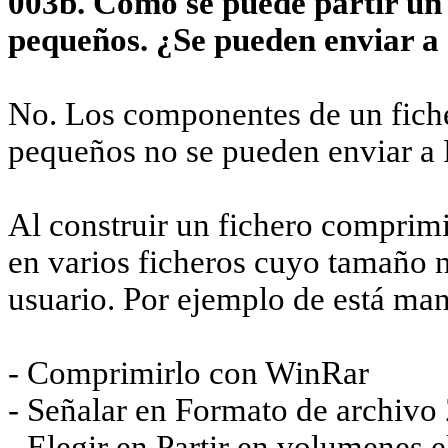
003b. Cómo se puede partir un 
pequeños. ¿Se pueden enviar a 
No. Los componentes de un fiche
pequeños no se pueden enviar 
Al construir un fichero comprimi
en varios ficheros cuyo tamaño n
usuario. Por ejemplo de está man
- Comprimirlo con WinRar
- Señalar en Formato de archivo
- Elegir en Partir en volumenes