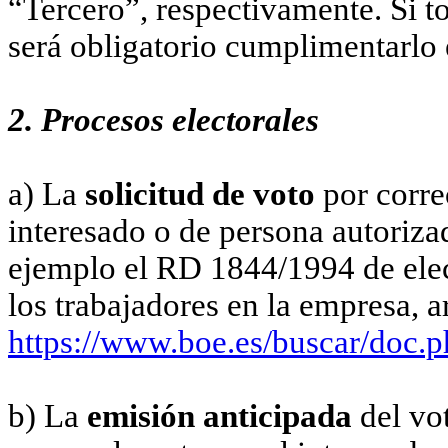
“Tercero”, respectivamente. Si t
será obligatorio cumplimentarlo 
2. Procesos electorales
a) La
solicitud de voto
por correo
interesado o de persona autoriza
ejemplo el RD 1844/1994 de elec
los trabajadores en la empresa, ar
https://www.boe.es/buscar/do
b) La
emisión anticipada
del vot