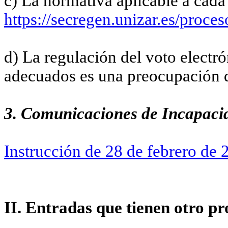
c) La normativa aplicable a cada
https://secregen.unizar.es/proces
d) La regulación del voto electr
adecuados es una preocupación d
3. Comunicaciones de Incapaci
Instrucción de 28 de febrero de 
II. Entradas que tienen otro p