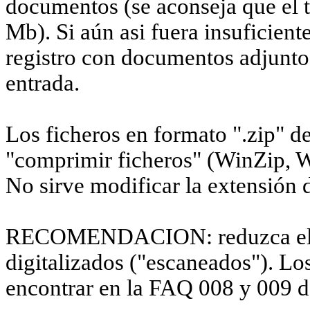
documentos (se aconseja que el 
Mb). Si aún asi fuera insuficien
registro con documentos adjuntos
entrada.
Los ficheros en formato ".zip" d
"comprimir ficheros" (WinZip, 
No sirve modificar la extensión d
RECOMENDACION: reduzca el t
digitalizados ("escaneados"). Lo
encontrar en la FAQ 008 y 009 d