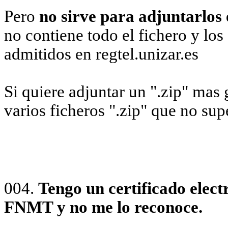
Pero
no
sirve
para adjuntarlos e
no contiene todo el fichero y los
admitidos en regtel.unizar.es
Si quiere adjuntar un ".zip" mas
varios ficheros ".zip" que no su
004.
Tengo un certificado elect
FNMT y no me lo reconoce.