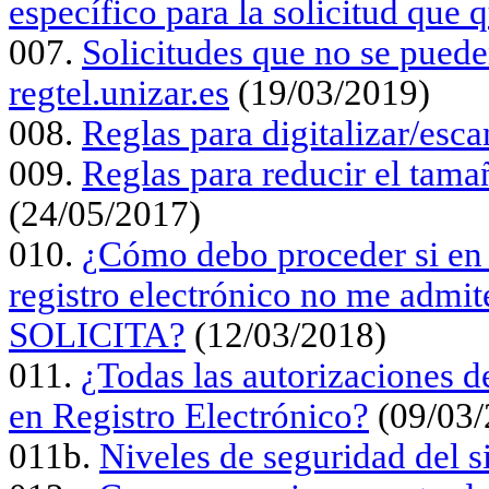
específico para la solicitud que 
007.
Solicitudes que no se pueden
regtel.unizar.es
(19/03/2019)
008.
Reglas para digitalizar/es
009.
Reglas para reducir el tama
(24/05/2017)
010.
¿Cómo debo proceder si en e
registro electrónico no me admi
SOLICITA?
(12/03/2018)
011.
¿Todas las autorizaciones d
en Registro Electrónico?
(09/03/
011b.
Niveles de seguridad del