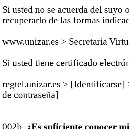
Si usted no se acuerda del suyo 
recuperarlo de las formas indica
www.unizar.es > Secretaria Virt
Si usted tiene certificado electró
regtel.unizar.es > [Identificars
de contraseña]
002b.
¿Es suficiente conocer m